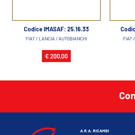
Codice IMASAF: 25.16.33
Codi
FIAT / LANCIA / AUTOBIANCHI
FIAT 
€ 200,00
Co
A.R.A. RICAMBI