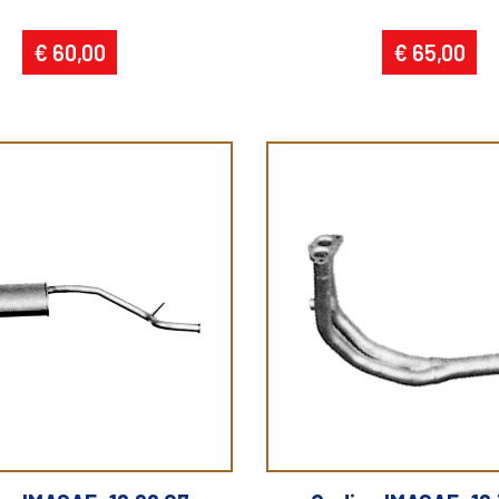
€ 60,00
€ 65,00