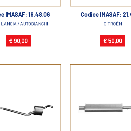
ce IMASAF: 16.48.06
Codice IMASAF: 21.
/ LANCIA / AUTOBIANCHI
CITROËN
€ 90,00
€ 50,00