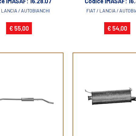
ce IMASAF: 16.28.07
Codice IMASAF: 16.
/ LANCIA / AUTOBIANCHI
FIAT / LANCIA / AUTOB
€ 55,00
€ 54,00