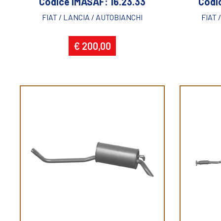
Codice IMASAF: 16.23.33
Codi
FIAT / LANCIA / AUTOBIANCHI
FIAT 
€ 200,00