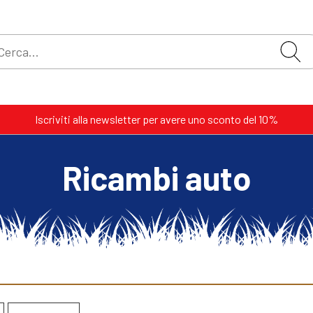
Iscriviti alla newsletter per avere uno sconto del 10%
Ricambi auto