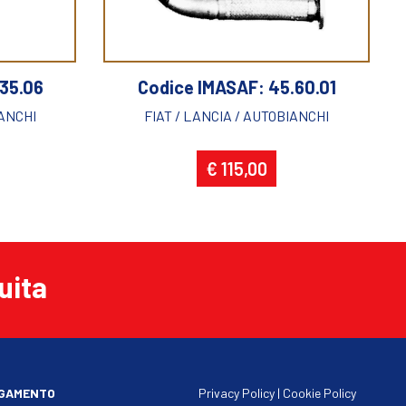
35.06
Codice IMASAF: 45.60.01
IANCHI
FIAT / LANCIA / AUTOBIANCHI
€ 115,00
uita
AGAMENTO
Privacy Policy
|
Cookie Policy