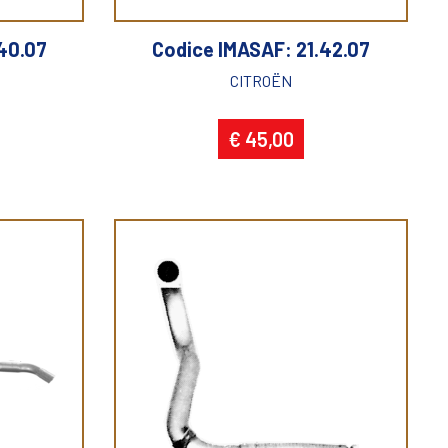
40.07
Codice IMASAF: 21.42.07
CITROËN
€ 45,00