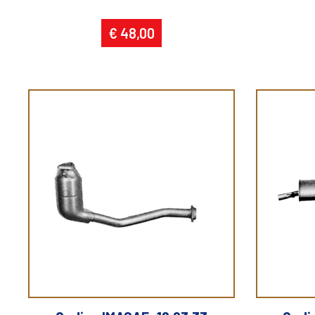
€ 48,00