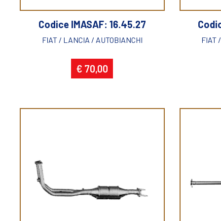
Codice IMASAF: 16.45.27
Codi
FIAT / LANCIA / AUTOBIANCHI
FIAT 
€ 70,00