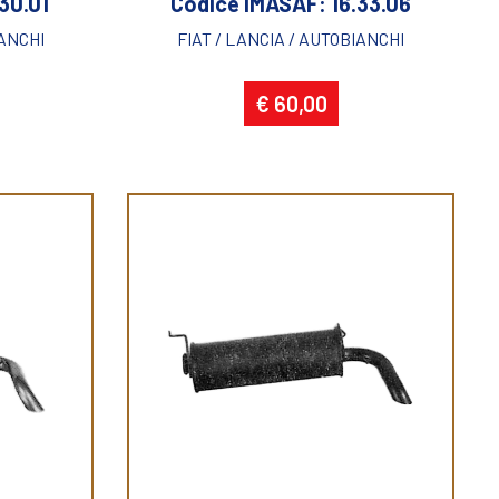
30.01
Codice IMASAF: 16.33.06
IANCHI
FIAT / LANCIA / AUTOBIANCHI
€ 60,00