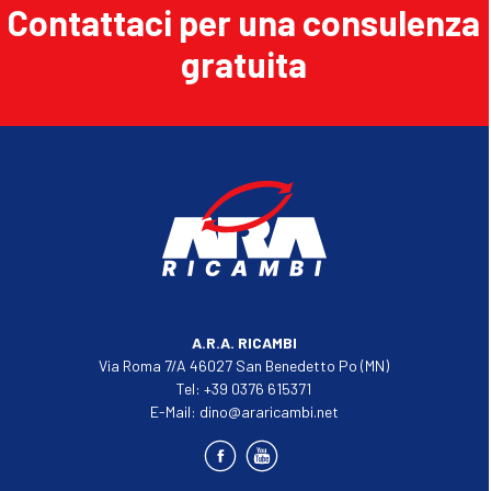
Contattaci per una consulenza
gratuita
A.R.A. RICAMBI
Via Roma 7/A 46027 San Benedetto Po (MN)
Tel:
+39 0376 615371
E-Mail:
dino@araricambi.net